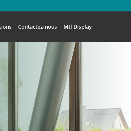
tions
Contactez-nous
Mtl Display